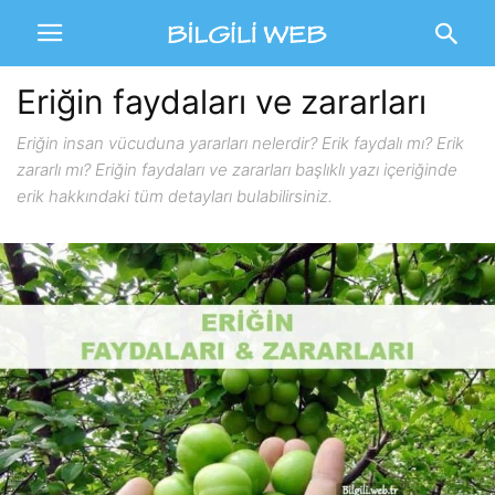
Eriğin faydaları ve zararları
Eriğin insan vücuduna yararları nelerdir? Erik faydalı mı? Erik
zararlı mı? Eriğin faydaları ve zararları başlıklı yazı içeriğinde
erik hakkındaki tüm detayları bulabilirsiniz.