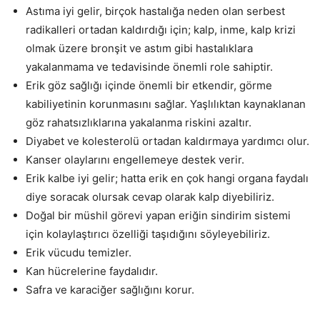
Astıma iyi gelir, birçok hastalığa neden olan serbest
radikalleri ortadan kaldırdığı için; kalp, inme, kalp krizi
olmak üzere bronşit ve astım gibi hastalıklara
yakalanmama ve tedavisinde önemli role sahiptir.
Erik göz sağlığı içinde önemli bir etkendir, görme
kabiliyetinin korunmasını sağlar. Yaşlılıktan kaynaklanan
göz rahatsızlıklarına yakalanma riskini azaltır.
Diyabet ve kolesterolü ortadan kaldırmaya yardımcı olur.
Kanser olaylarını engellemeye destek verir.
Erik kalbe iyi gelir; hatta erik en çok hangi organa faydalı
diye soracak olursak cevap olarak kalp diyebiliriz.
Doğal bir müshil görevi yapan eriğin sindirim sistemi
için kolaylaştırıcı özelliği taşıdığını söyleyebiliriz.
Erik vücudu temizler.
Kan hücrelerine faydalıdır.
Safra ve karaciğer sağlığını korur.