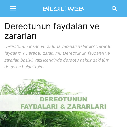
Dereotunun faydaları ve
zararları
Dereotunun insan vücuduna yararları nelerdir? Dereotu
faydalı mı? Dereotu zararlı mı? Dereotunun faydaları ve
zararları başlıklı yazı içeriğinde dereotu hakkındaki tüm
detayları bulabilirsiniz.