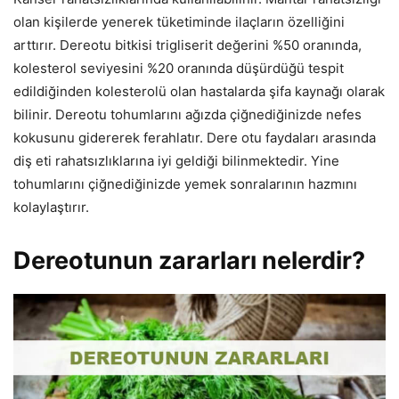
olan kişilerde yenerek tüketiminde ilaçların özelliğini
arttırır. Dereotu bitkisi trigliserit değerini %50 oranında,
kolesterol seviyesini %20 oranında düşürdüğü tespit
edildiğinden kolesterolü olan hastalarda şifa kaynağı olarak
bilinir. Dereotu tohumlarını ağızda çiğnediğinizde nefes
kokusunu gidererek ferahlatır. Dere otu faydaları arasında
diş eti rahatsızlıklarına iyi geldiği bilinmektedir. Yine
tohumlarını çiğnediğinizde yemek sonralarının hazmını
kolaylaştırır.
Dereotunun zararları nelerdir?