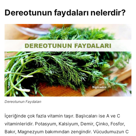
Dereotunun faydaları nelerdir?
Dereotunun Faydaları
İçeriğinde çok fazla vitamin taşır. Başlıcaları ise A ve C
vitaminleridir. Potasyum, Kalsiyum, Demir, Çinko, Fosfor,
Bakır, Magnezyum bakımından zengindir. Vücudumuzun C