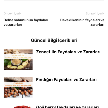
Önceki İçerik
Sonraki İçerik
Defne sabununun faydaları
Deve dikeninin faydaları ve
ve zararları
zararları
Güncel Bilgi İçerikleri
Zencefilin Faydaları ve Zararları
Fındığın Faydaları ve Zararları
Goji berry faydaları ve zararları