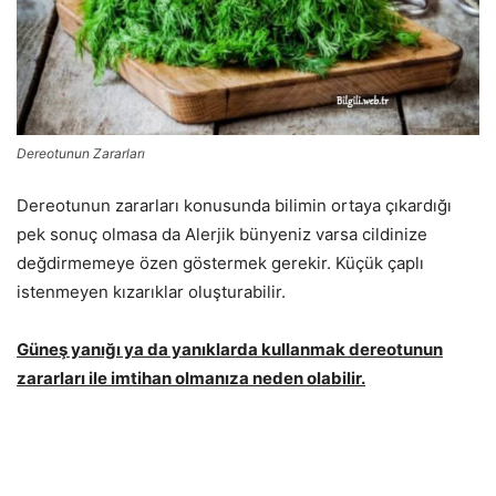
Dereotunun Zararları
Dereotunun zararları konusunda bilimin ortaya çıkardığı
pek sonuç olmasa da Alerjik bünyeniz varsa cildinize
değdirmemeye özen göstermek gerekir. Küçük çaplı
istenmeyen kızarıklar oluşturabilir.
Güneş yanığı ya da yanıklarda kullanmak dereotunun
zararları ile imtihan olmanıza neden olabilir.