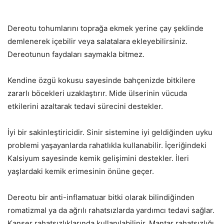
Dereotu tohumlarını toprağa ekmek yerine çay şeklinde
demlenerek içebilir veya salatalara ekleyebilirsiniz.
Dereotunun faydaları saymakla bitmez.
Kendine özgü kokusu sayesinde bahçenizde bitkilere
zararlı böcekleri uzaklaştırır. Mide ülserinin vücuda
etkilerini azaltarak tedavi sürecini destekler.
İyi bir sakinleştiricidir. Sinir sistemine iyi geldiğinden uyku
problemi yaşayanlarda rahatlıkla kullanabilir. İçeriğindeki
Kalsiyum sayesinde kemik gelişimini destekler. İleri
yaşlardaki kemik erimesinin önüne geçer.
Dereotu bir anti-inflamatuar bitki olarak bilindiğinden
romatizmal ya da ağrılı rahatsızlarda yardımcı tedavi sağlar.
Kanser rahatsızlıklarında kullanılabilinir. Mantar rahatsızlığı