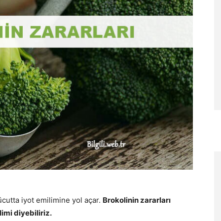
ücutta iyot emilimine yol açar.
Brokolinin zararları
imi diyebiliriz.