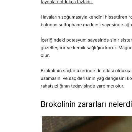
faydaları oldukça fazladır.
Havaların soğumasıyla kendini hissettiren rom
bulunan sulfophane maddesi sayesinde ağrıl
İçeriğindeki potasyum sayesinde sinir sistemin
güzelleştirir ve kemik sağlığını korur. M
olur.
Brokolinin saçlar üzerinde de etkisi oldukça 
uzamasını ve saç derisinin yağ dengesini kor
rahatsızlığının tedavisinde yardımcı olur.
Brokolinin zararları nelerd