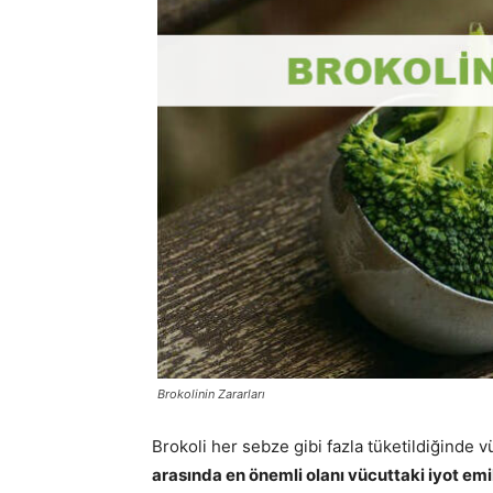
Brokolinin Zararları
Brokoli her sebze gibi fazla tüketildiğinde v
arasında en önemli olanı vücuttaki iyot emil