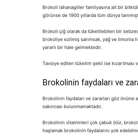
Brokoli lahanagiller familyasına ait bir bitki
görünse de 1900 yıllarda tüm dünya tanımışt
Brokoli çiğ olarak da tüketilebilen bir sebze
brokoliye ezilmiş sarımsak, yağ ve limonla 
yararlı bir hale gelmektedir.
Tavsiye edilen tüketim şekli ise kızartması 
Brokolinin faydaları ve zar
Brokolinin faydaları ve zararları göz önüne a
sakıncası bulunmamaktadır.
Brokolinin vitaminleri çok çabuk ölür, brokol
haşlamak brokolinin faydalarını yok edebilme