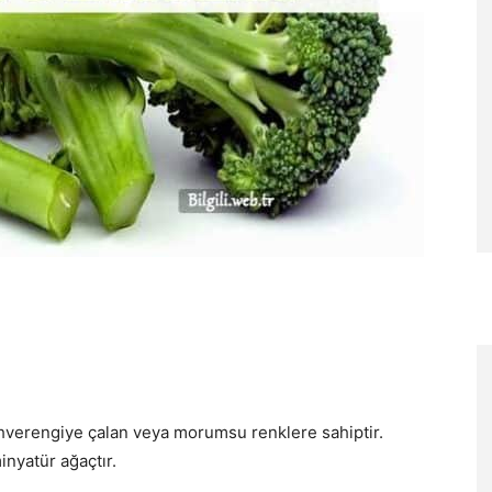
kahverengiye çalan veya morumsu renklere sahiptir.
nyatür ağaçtır.