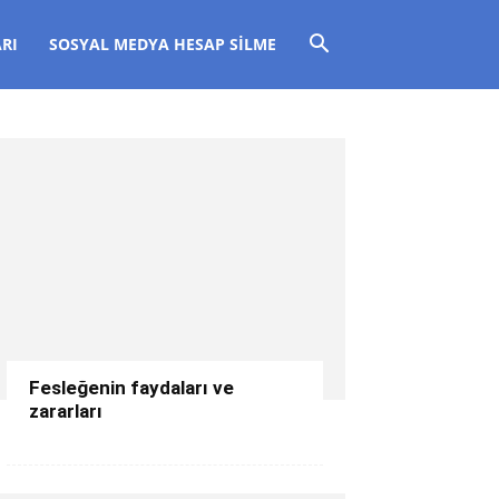
RI
SOSYAL MEDYA HESAP SILME
Fesleğenin faydaları ve
zararları