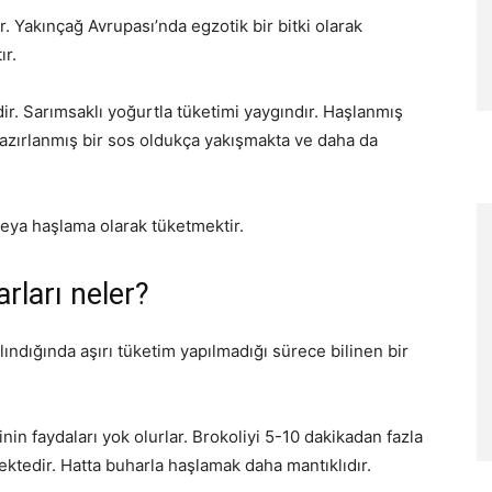
dir. Yakınçağ Avrupası’nda egzotik bir bitki olarak
ır.
dir. Sarımsaklı yoğurtla tüketimi yaygındır. Haşlanmış
hazırlanmış bir sos oldukça yakışmakta ve daha da
veya haşlama olarak tüketmektir.
arları neler?
lındığında aşırı tüketim yapılmadığı sürece bilinen bir
inin faydaları yok olurlar. Brokoliyi 5-10 dakikadan fazla
ktedir. Hatta buharla haşlamak daha mantıklıdır.