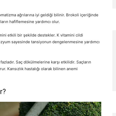
atizma ağrılarına iyi geldiği bilinir. Brokoli içeriğinde
arın hafiflemesine yardımcı olur.
i etkili bir şekilde destekler. K vitamini cildi
agnezyum sayesinde tansiyonun dengelenmesine yardımcı
fazladır. Saç dökülmelerine karşı etkilidir. Saçların
ur. Kansızlık hastalığı olarak bilinen anemi
ir?