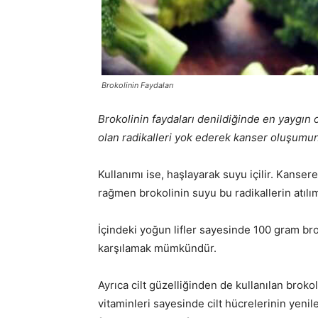
Brokolinin Faydaları
Brokolinin faydaları denildiğinde en yaygın
olan radikalleri yok ederek kanser oluşumu
Kullanımı ise, haşlayarak suyu içilir. Kanser
rağmen brokolinin suyu bu radikallerin atılımı
İçindeki yoğun lifler sayesinde 100 gram bro
karşılamak mümkündür.
Ayrıca cilt güzelliğinden de kullanılan brokol
vitaminleri sayesinde cilt hücrelerinin yenil