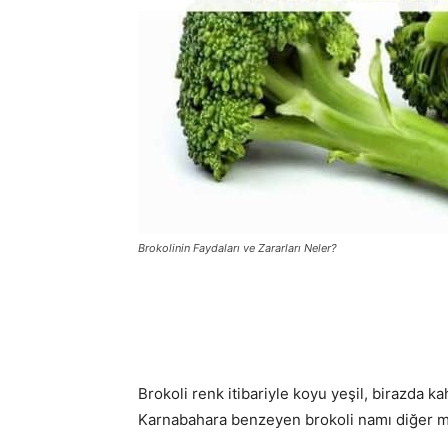
Brokolinin Faydaları ve Zararları Neler?
Brokoli renk itibariyle koyu yeşil, birazda 
Karnabahara benzeyen brokoli namı diğer mi