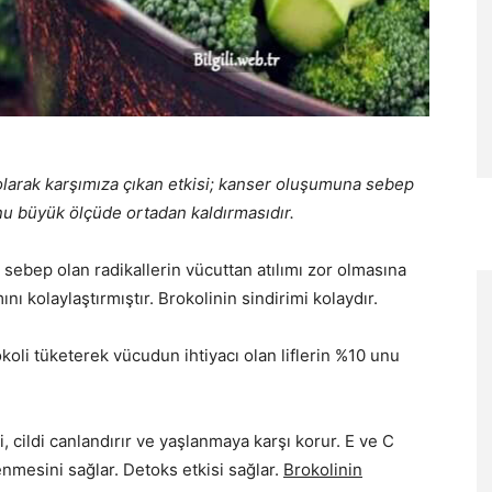
 olarak karşımıza çıkan etkisi; kanser oluşumuna sebep
nu büyük ölçüde ortadan kaldırmasıdır.
e sebep olan radikallerin vücuttan atılımı zor olmasına
nı kolaylaştırmıştır. Brokolinin sindirimi kolaydır.
koli tüketerek vücudun ihtiyacı olan liflerin %10 unu
i, cildi canlandırır ve yaşlanmaya karşı korur. E ve C
enmesini sağlar. Detoks etkisi sağlar.
Brokolinin